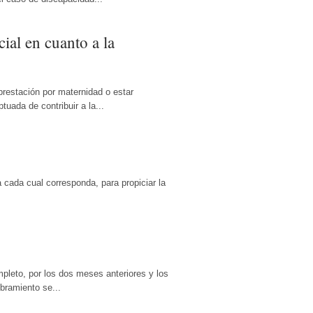
ial en cuanto a la
 prestación por maternidad o estar
uada de contribuir a la...
 cada cual corresponda, para propiciar la
mpleto, por los dos meses anteriores y los
mbramiento se...