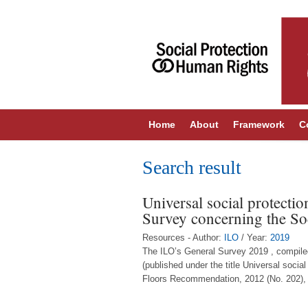
Home
About
Framework
C
Search result
Universal social protectio
Survey concerning the So
Resources - Author:
ILO
/ Year:
2019
The ILO’s General Survey 2019 , compil
(published under the title Universal socia
Floors Recommendation, 2012 (No. 202), w