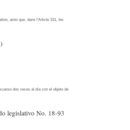
ion, ainsi que, dans l’Article 331, les
)
scanso dos veces al día con el objeto de
do legislativo No. 18-93