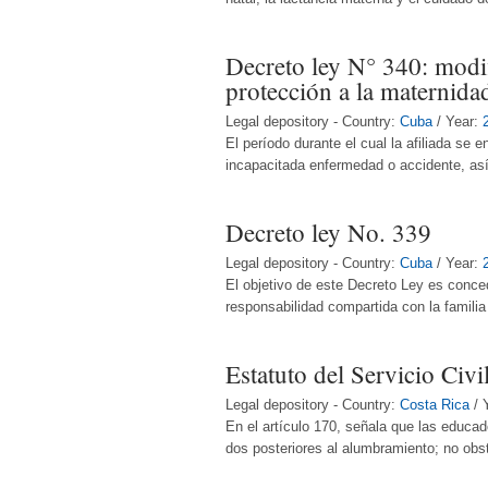
Decreto ley N° 340: modif
protección a la maternida
Legal depository - Country:
Cuba
/ Year:
El período durante el cual la afiliada se 
incapacitada enfermedad o accidente, así 
Decreto ley No. 339
Legal depository - Country:
Cuba
/ Year:
El objetivo de este Decreto Ley es conced
responsabilidad compartida con la familia 
Estatuto del Servicio Civi
Legal depository - Country:
Costa Rica
/ 
En el artículo 170, señala que las educad
dos posteriores al alumbramiento; no obsta