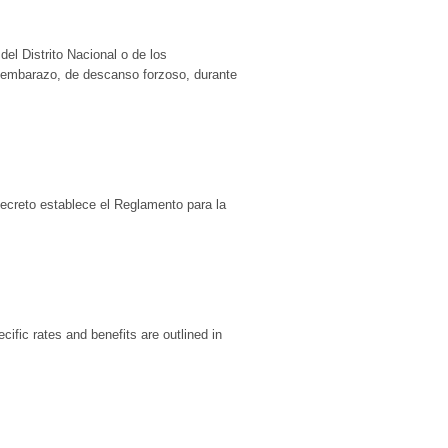
el Distrito Nacional o de los
e embarazo, de descanso forzoso, durante
Decreto establece el Reglamento para la
cific rates and benefits are outlined in