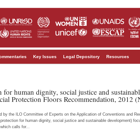
ommentaries
Key Issues
Legal Depository
Resources
n for human dignity, social justice and sustaina
cial Protection Floors Recommendation, 2012 (
ed by the ILO Committee of Experts on the Application of Conventions and
l protection for human dignity, social justice and sustainable development) fo
hich calls for...