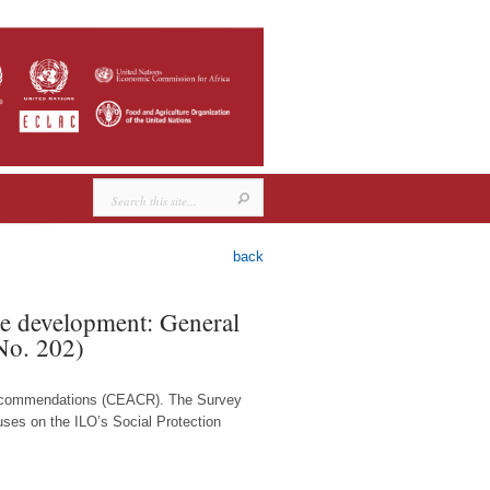
back
ble development: General
No. 202)
 Recommendations (CEACR). The Survey
cuses on the ILO’s Social Protection