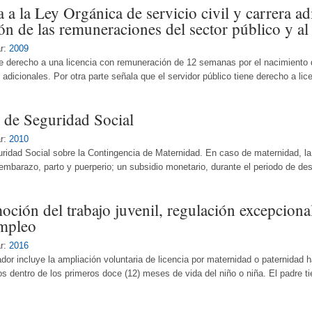
a la Ley Orgánica de servicio civil y carrera ad
n de las remuneraciones del sector público y al
r:
2009
ne derecho a una licencia con remuneración de 12 semanas por el nacimiento d
 adicionales. Por otra parte señala que el servidor público tiene derecho a lice
 de Seguridad Social
r:
2010
uridad Social sobre la Contingencia de Maternidad. En caso de maternidad, la
embarazo, parto y puerperio; un subsidio monetario, durante el periodo de de
ción del trabajo juvenil, regulación excepcional
empleo
r:
2016
dor incluye la ampliación voluntaria de licencia por maternidad o paternidad 
jos dentro de los primeros doce (12) meses de vida del niño o niña. El padre ti