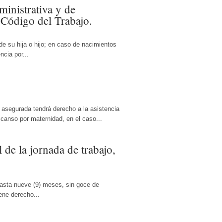
ministrativa y de
 Código del Trabajo.
e su hija o hijo; en caso de nacimientos
ncia por...
 asegurada tendrá derecho a la asistencia
scanso por maternidad, en el caso...
 de la jornada de trabajo,
hasta nueve (9) meses, sin goce de
ene derecho...