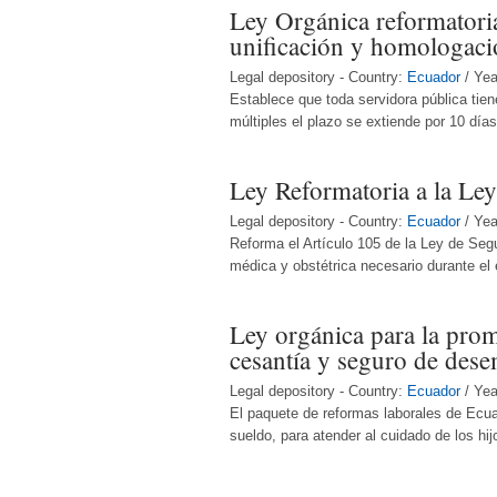
Ley Orgánica reformatoria 
unificación y homologació
Legal depository - Country:
Ecuador
/ Yea
Establece que toda servidora pública tie
múltiples el plazo se extiende por 10 días
Ley Reformatoria a la Ley
Legal depository - Country:
Ecuador
/ Yea
Reforma el Artículo 105 de la Ley de Seg
médica y obstétrica necesario durante el 
Ley orgánica para la promo
cesantía y seguro de des
Legal depository - Country:
Ecuador
/ Yea
El paquete de reformas laborales de Ecua
sueldo, para atender al cuidado de los hi