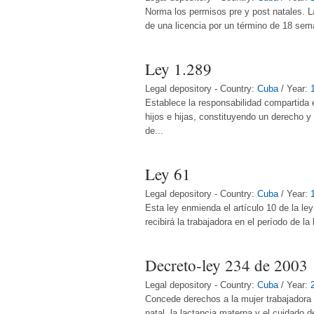
Norma los permisos pre y post natales. L
de una licencia por un término de 18 sema
Ley 1.289
Legal depository - Country:
Cuba
/ Year:
Establece la responsabilidad compartida en
hijos e hijas, constituyendo un derecho 
de...
Ley 61
Legal depository - Country:
Cuba
/ Year:
Esta ley enmienda el artículo 10 de la l
recibirá la trabajadora en el período de l
Decreto-ley 234 de 2003
Legal depository - Country:
Cuba
/ Year:
Concede derechos a la mujer trabajadora 
natal, la lactancia materna y el cuidado 