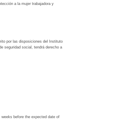
rotección a la mujer trabajadora y
o por las disposiciones del Instituto
de seguridad social, tendrá derecho a
six weeks before the expected date of