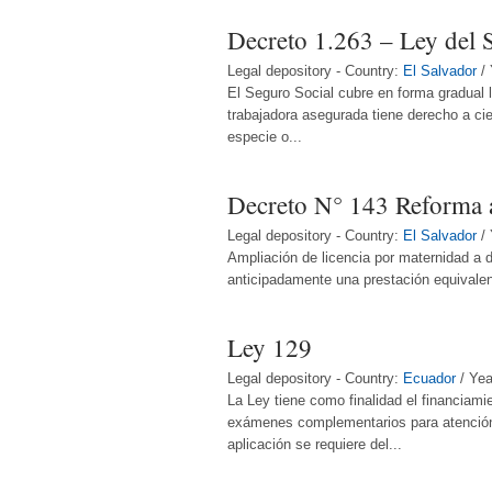
Decreto 1.263 – Ley del 
Legal depository - Country:
El Salvador
/ 
El Seguro Social cubre en forma gradual l
trabajadora asegurada tiene derecho a cie
especie o...
Decreto N° 143 Reforma a
Legal depository - Country:
El Salvador
/ 
Ampliación de licencia por maternidad a 
anticipadamente una prestación equivalente
Ley 129
Legal depository - Country:
Ecuador
/ Yea
La Ley tiene como finalidad el financiami
exámenes complementarios para atención 
aplicación se requiere del...