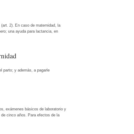
(art. 2). En caso de maternidad, la
nero; una ayuda para lactancia, en
rnidad
l parto; y además, a pagarle
ros, exámenes básicos de laboratorio y
de cinco años. Para efectos de la