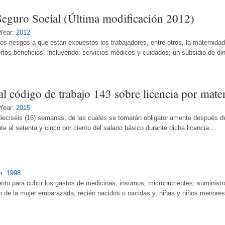
Seguro Social (Última modificación 2012)
Year:
2012
os riesgos a que están expuestos los trabajadores, entre otros, la maternidad 
rtos beneficios, incluyendo: servicios médicos y cuidados; un subsidio de di
l código de trabajo 143 sobre licencia por mate
Year:
2015
dieciséis (16) semanas, de las cuales se tomarán obligatoriamente después de
 al setenta y cinco por ciento del salario básico durante dicha licencia....
r:
1998
ento para cubrir los gastos de medicinas, insumos, micronutrientes, suminist
de la mujer embarazada, recién nacidos o nacidas y, niñas y niños menores 