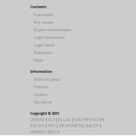
Contents
Framework
Key issues
Expert commentaries
Legal instruments
Legal cases
Resources
News
Information
Advisory group
Partners
Contact
Disclaimer
Copyright © 2015
UNRISD
|
ILO
|
ECLAC
|
OHCHR
ESCAP
|
ESCWA
|
FAO
|
UN WOMEN
|
UNICEF
|
UNAIDS
UNECA