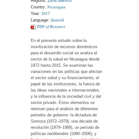
Latin America
Regions:
Nicaragua
Country:
2017
Year:
Spanish
Language:
PDF of Resource
En el presente estudio sobre la
movilización de recursos domésticos
para el desarrollo social se analiza el
sector de la salud en Nicaragua desde
1972 hasta 2015. Se examinan las
variaciones en las políticas que afectan
el sector salud y su financiamiento, el
papel de las instituciones, la fuerza de
las ideas nacionales e internacionales,
y la influencia de la sociedad civil y del
sector privado. Estos elementos se
retoman para el análisis de diferentes
periodos de gobierno: la dictadura de
Somoza (1972–1979), una década de
revolución (1979–1989), un período de
políticas neoliberales (1990–2006), y