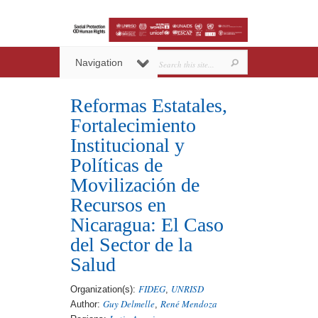
Navigation
Reformas Estatales,
Fortalecimiento
Institucional y
Políticas de
Movilización de
Recursos en
Nicaragua: El Caso
del Sector de la
Salud
FIDEG
UNRISD
Organization(s):
,
Guy Delmelle
René Mendoza
Author:
,