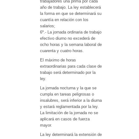
trabajadores una prima por cada
año de trabajo. La ley establecerá
la forma en que se determinará su
cuantía en relación con los
salarios;
6º.- La jornada ordinaria de trabajo
efectivo diurno no excederá de
ocho horas y la semana laboral de
cuarenta y cuatro horas.
El máximo de horas
extraordinarias para cada clase de
trabajo será determinado por la
ley.
La jornada nocturna y la que se
cumpla en tareas peligrosas o
insalubres, será inferior a la diurna
y estará reglamentada por la ley.
La limitación de la jornada no se
aplicará en casos de fuerza
mayor.
La ley determinará la extensión de