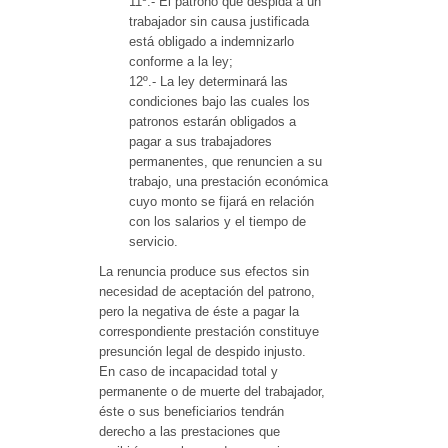
11º.- El patrono que despida a un
trabajador sin causa justificada
está obligado a indemnizarlo
conforme a la ley;
12º.- La ley determinará las
condiciones bajo las cuales los
patronos estarán obligados a
pagar a sus trabajadores
permanentes, que renuncien a su
trabajo, una prestación económica
cuyo monto se fijará en relación
con los salarios y el tiempo de
servicio.
La renuncia produce sus efectos sin
necesidad de aceptación del patrono,
pero la negativa de éste a pagar la
correspondiente prestación constituye
presunción legal de despido injusto.
En caso de incapacidad total y
permanente o de muerte del trabajador,
éste o sus beneficiarios tendrán
derecho a las prestaciones que