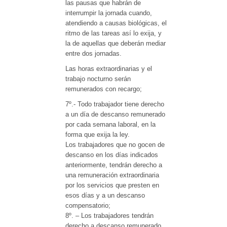
las pausas que habrán de
interrumpir la jornada cuando,
atendiendo a causas biológicas, el
ritmo de las tareas así lo exija, y
la de aquellas que deberán mediar
entre dos jornadas.
Las horas extraordinarias y el
trabajo nocturno serán
remunerados con recargo;
7º.- Todo trabajador tiene derecho
a un día de descanso remunerado
por cada semana laboral, en la
forma que exija la ley.
Los trabajadores que no gocen de
descanso en los días indicados
anteriormente, tendrán derecho a
una remuneración extraordinaria
por los servicios que presten en
esos días y a un descanso
compensatorio;
8º. – Los trabajadores tendrán
derecho a descanso remunerado