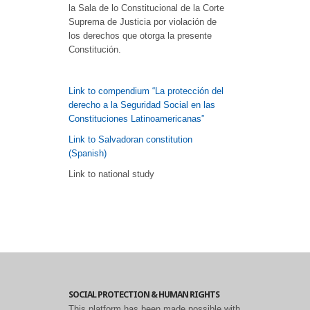
la Sala de lo Constitucional de la Corte
Suprema de Justicia por violación de
los derechos que otorga la presente
Constitución.
Link to compendium “La protección del
derecho a la Seguridad Social en las
Constituciones Latinoamericanas”
Link to Salvadoran constitution
(Spanish)
Link to national study
SOCIAL PROTECTION & HUMAN RIGHTS
This platform has been made possible with