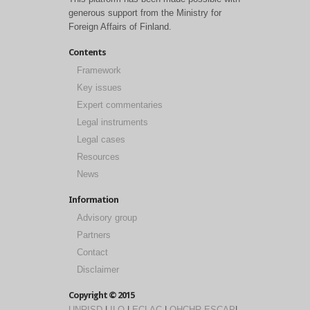
generous support from the Ministry for
Foreign Affairs of Finland.
Contents
Framework
Key issues
Expert commentaries
Legal instruments
Legal cases
Resources
News
Information
Advisory group
Partners
Contact
Disclaimer
Copyright © 2015
UNRISD
|
ILO
|
ECLAC
|
OHCHR
ESCAP
|