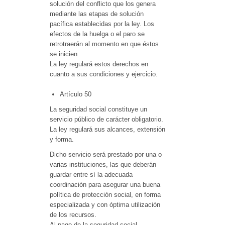
solución del conflicto que los genera
mediante las etapas de solución
pacífica establecidas por la ley. Los
efectos de la huelga o el paro se
retrotraerán al momento en que éstos
se inicien.
La ley regulará estos derechos en
cuanto a sus condiciones y ejercicio.
Artículo 50
La seguridad social constituye un
servicio público de carácter obligatorio.
La ley regulará sus alcances, extensión
y forma.
Dicho servicio será prestado por una o
varias instituciones, las que deberán
guardar entre sí la adecuada
coordinación para asegurar una buena
política de protección social, en forma
especializada y con óptima utilización
de los recursos.
Al pago de la seguridad social