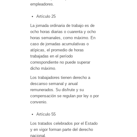
empleadores.
Artículo 25
La jornada ordinaria de trabajo es de
ocho horas diarias o cuarenta y ocho
horas semanales, como máximo. En
caso de jornadas acumulativas o
atípicas, el promedio de horas
trabajadas en el período
correspondiente no puede superar
dicho máximo.
Los trabajadores tienen derecho a
descanso semanal y anual
remunerados. Su disfrute y su
compensación se regulan por ley o por
convenio.
Artículo 55
Los tratados celebrados por el Estado
y en vigor forman parte del derecho
nacional.